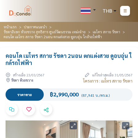
THB
หน้าแรก
ประกาศแนะนำ
รัชดาภิเษก ห้วยขวาง สุทธิสาร ศูนย์วัฒนธรรม เหม่งจ๋าย
เมโทร สกาย รัชดา
คอนโด เมโทร สกาย รัชดา 2นอน ตกแต่งสวย ดูอบอุ่น ใกล้รถไฟฟ้า
คอนโด เมโทร สกาย รัชดา 2นอน ตกแต่งสวย ดูอบอุ่น ใ
กล้รถไฟฟ้า
สร้างเมื่อ 23/03/2567
แก้ไขล่าสุดเมื่อ 31/05/2567
รัชดา ห้วยขวาง
โครงการ : เมโทร สกาย รัชดา
฿2,990,000
ราคาขาย
(87,941 บ./ตร.ม.)