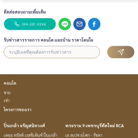
ติดต่อสอบถามเพิ่มเติม
099-287-9294
รับข่าวสารรายการ คอนโด และบ้าน ราคาโดนใจ
คอนโด
ขาย
เช่า
โครงการของเรา
ปิ่นเกล้า จรัญสนิทวงศ์
พระราม 9 เพชรบุรีตัดใหม่ RCA
เดอะ ทรัสต์ เรสซิเด้นซ์ ปิ่นเกล้า
เอ สเปซ อโศก - รัชดา