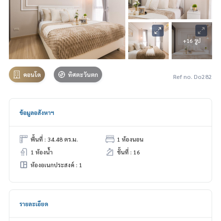
+16 รูป
คอนโด
ทิศตะวันตก
Ref no. Do282
ข้อมูลอสังหาฯ
พื้นที่ : 34.48 ตร.ม.
1 ห้องนอน
1 ห้องน้ำ
ชั้นที่ : 16
ห้องอเนกประสงค์ : 1
รายละเอียด