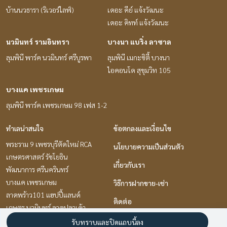
บ้านนวธารา (ริเวอร์ไลฟ์)
เดอะ คีย์ แจ้งวัฒนะ
เดอะ คิทท์ แจ้งวัฒนะ
นวมินทร์ รามอินทรา
บางนา แบริ่ง ลาซาล
ลุมพินี พาร์ค นวมินทร์ ศรีบูรพา
ลุมพินี เมกะซิตี้ บางนา
ไอคอนโด สุขุมวิท 105
บางแค เพชรเกษม
ลุมพินี พาร์ค เพชรเกษม 98 เฟส 1-2
ทำเลน่าสนใจ
ข้อตกลงและเงื่อนไข
พระราม 9 เพชรบุรีตัดใหม่ RCA
นโยบายความเป็นส่วนตัว
เกษตรศาสตร์ รัชโยธิน
เกี่ยวกับเรา
พัฒนาการ ศรีนครินทร์
บางแค เพชรเกษม
วิธีการฝากขาย-เช่า
ลาดพร้าว101 แฮปปี้แลนด์
ติดต่อ
เกษตร นวมินทร์ ลาดปลาเค้า
อ่อนนุช อุดมสุข
รับทราบและปิดแถบนี้ลง