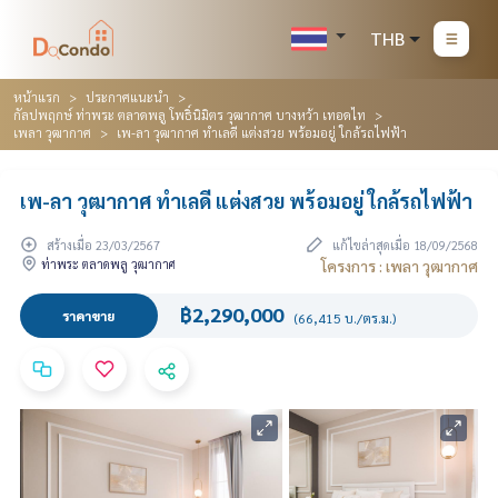
THB
หน้าแรก
ประกาศแนะนำ
กัลปพฤกษ์ ท่าพระ ตลาดพลู โพธิ์นิมิตร วุฒากาศ บางหว้า เทอดไท
เพลา วุฒากาศ
เพ-ลา วุฒากาศ ทำเลดี แต่งสวย พร้อมอยู่ ใกล้รถไฟฟ้า
เพ-ลา วุฒากาศ ทำเลดี แต่งสวย พร้อมอยู่ ใกล้รถไฟฟ้า
สร้างเมื่อ 23/03/2567
แก้ไขล่าสุดเมื่อ 18/09/2568
ท่าพระ ตลาดพลู วุฒากาศ
โครงการ : เพลา วุฒากาศ
฿2,290,000
ราคาขาย
(66,415 บ./ตร.ม.)