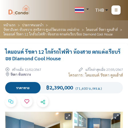
THB
หน้าแรก
ประกาศแนะนำ
รัชดาภิเษก ห้วยขวาง สุทธิสาร ศูนย์วัฒนธรรม เหม่งจ๋าย
ไดมอนด์ รัชดา คูลเฮ้าส์
ไดมอนด์ รัชดา 12 ใกล้รถไฟฟ้า ห้องสวย ตกแต่งเรียบร้อย Diamond Cool House
ไดมอนด์ รัชดา 12 ใกล้รถไฟฟ้า ห้องสวย ตกแต่งเรียบร้
อย Diamond Cool House
สร้างเมื่อ 12/02/2567
แก้ไขล่าสุดเมื่อ 27/05/2567
รัชดา ห้วยขวาง
โครงการ : ไดมอนด์ รัชดา คูลเฮ้าส์
฿2,390,000
ราคาขาย
(71,600 บ./ตร.ม.)