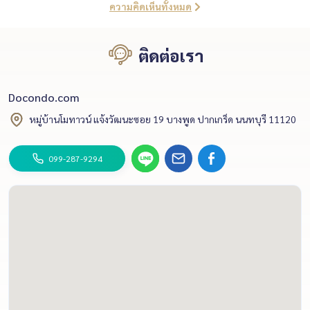
ความคิดเห็นทั้งหมด
ติดต่อเรา
Docondo.com
หมู่บ้านโมทาวน์ แจ้งวัฒนะซอย 19 บางพูด ปากเกร็ด นนทบุรี 11120
099-287-9294