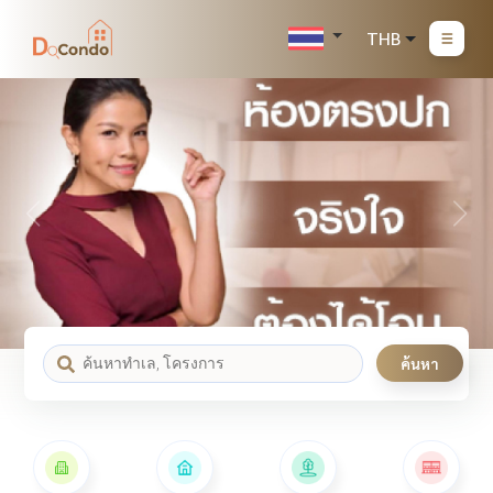
THB
ค้นหา