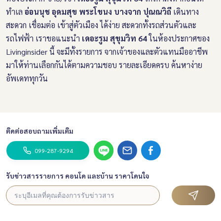
ทำเล
อ่อนนุช อุดมสุข พระโขนง บางจาก ปุณณวิถี
เดินทาง
สะดวก เชื่อมต่อ เข้าสู่ตัวเมือง ได้ง่าย สะดวกทั้งรถส่วนตัวและ
รถไฟฟ้า เราขอแนะนำ
เดอะรูม สุขุมวิท 64
ในห้องประกาศของ
Livinginsider นี้ จะมีทั้งรายการ จากเจ้าของและตัวแทนมืออาชีพ
มาให้ท่านเลือกกันได้ตามความชอบ รายละเอียดครบ ค้นหาง่าย
อัพเดททุกวัน
ติดต่อสอบถามเพิ่มเติม
099-287-9294
รับข่าวสารรายการ คอนโด และบ้าน ราคาโดนใจ