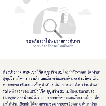
ขออภัย เราไม่พบรายการค้นหา
กรุณาเลือกตัวกรองใหม่อีกครั้ง
ห้องประกาศ ขาย/เช่า
โว๊ค สุขุมวิท 31
ใครกำลังหาคอนโด ทำเล
สุขุมวิท อโศก ทองหล่อ เอกมัย พร้อมพงษ์ ประสานมิตร
เดิน
ทางสะดวก เชื่อมต่อ เข้าสู่ตัวเมือง ได้ง่าย สะดวกทั้งรถส่วนตัวและ
รถไฟฟ้า เราขอแนะนำ
โว๊ค สุขุมวิท 31
ในห้องประกาศของ
Livinginsider นี้ จะมีทั้งรายการ จากเจ้าของและตัวแทนมืออาชีพ
มาให้ท่านเลือกกันได้ตามความชอบ รายละเอียดครบ ค้นหาง่าย