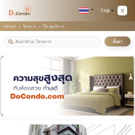
THB
หน้าแรก
โครงการ
โว๊ค สุขุมวิท 31
ค้นหา